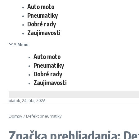
Auto moto
Pneumatiky
Dobré rady
Zaujímavosti
Menu
Auto moto
Pneumatiky
Dobré rady
Zaujímavosti
piatok, 24 júla, 2026
Domov
/
Defekt pneumatiky
Značka prehliadania: D