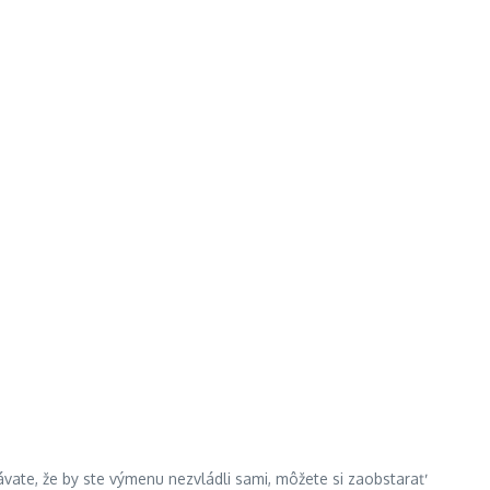
vate, že by ste výmenu nezvládli sami, môžete si zaobstarať